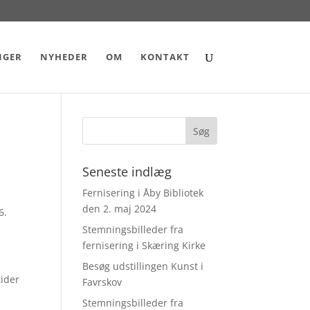
NGER
NYHEDER
OM
KONTAKT
Seneste indlæg
Fernisering i Åby Bibliotek
den 2. maj 2024
6.
Stemningsbilleder fra
fernisering i Skæring Kirke
Besøg udstillingen Kunst i
tider
Favrskov
Stemningsbilleder fra